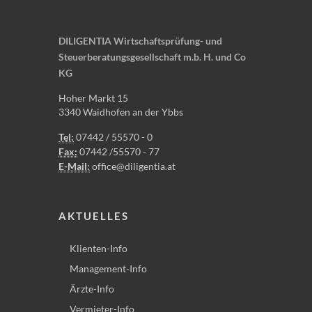
DILIGENTIA Wirtschaftsprüfung- und
Steuerberatungsgesellschaft m.b. H. und Co
KG
Hoher Markt 15
3340 Waidhofen an der Ybbs
Tel:
07442 / 55570 - 0
Fax:
07442 /55570 - 77
E-Mail:
office@diligentia.at
AKTUELLES
Klienten-Info
Management-Info
Ärzte-Info
Vermieter-Info