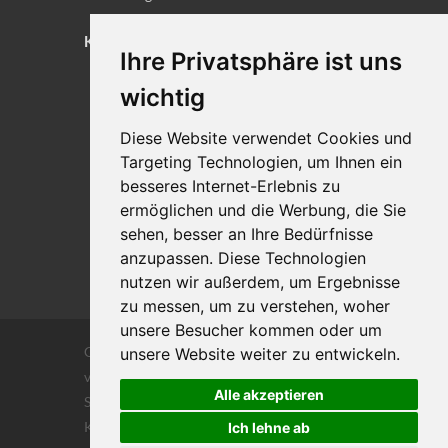
KONTAKT
Ihre Privatsphäre ist uns
Lageplan
wichtig
Impressum
Diese Website verwendet Cookies und
Datenschutz
Targeting Technologien, um Ihnen ein
Cookie-Einstellungen
besseres Internet-Erlebnis zu
ermöglichen und die Werbung, die Sie
sehen, besser an Ihre Bedürfnisse
anzupassen. Diese Technologien
nutzen wir außerdem, um Ergebnisse
zu messen, um zu verstehen, woher
unsere Besucher kommen oder um
Copyrights © 2026 Alle Rechte vorbehalten
unsere Website weiter zu entwickeln.
von DILIGENTIA Wirtschaftsprüfung- und
Alle akzeptieren
Steuerberatungsgesellschaft m.b. H. und Co
KG
Ich lehne ab