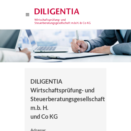
DILIGENTIA
Wirtschaftsprüfung- und
Steuerberatungsgesellschaft
m.b. H.
und Co KG
Adresse: