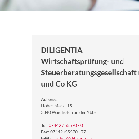
DILIGENTIA
Wirtschaftsprüfung- und
Steuerberatungsgesellschaft 
und Co KG
Adresse:
Hoher Markt 15
3340 Waidhofen an der Ybbs
Tel:
07442 / 55570 - 0
Fax:
07442 /55570 - 77
E-Mail:
office@diligentia.at