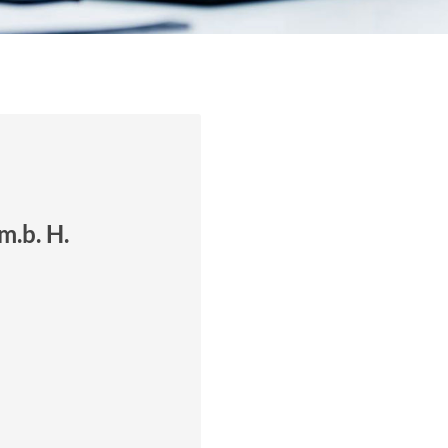
m.b. H.