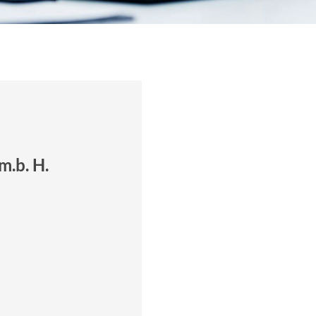
m.b. H.