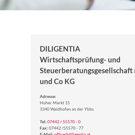
DILIGENTIA
Wirtschaftsprüfung- und
Steuerberatungsgesellschaft 
und Co KG
Adresse:
Hoher Markt 15
3340 Waidhofen an der Ybbs
Tel:
07442 / 55570 - 0
Fax:
07442 /55570 - 77
E-Mail:
office@diligentia.at