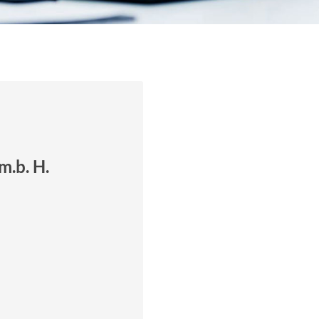
m.b. H.