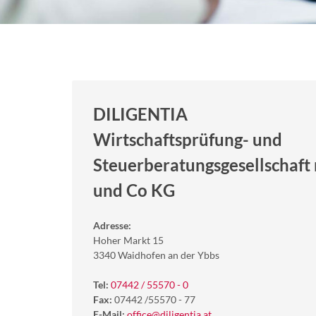
DILIGENTIA
Wirtschaftsprüfung- und
Steuerberatungsgesellschaft 
und Co KG
Adresse:
Hoher Markt 15
3340 Waidhofen an der Ybbs
Tel:
07442 / 55570 - 0
Fax:
07442 /55570 - 77
E-Mail:
office@diligentia.at