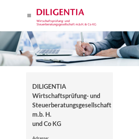
DILIGENTIA
Wirtschaftsprüfung- und
Steuerberatungsgesellschaft
m.b. H.
und Co KG
Adresse: