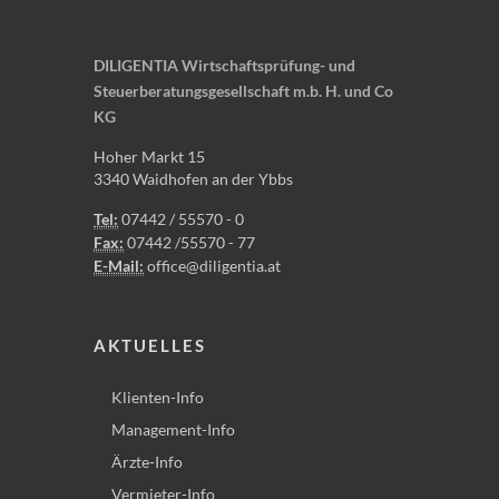
DILIGENTIA Wirtschaftsprüfung- und
Steuerberatungsgesellschaft m.b. H. und Co
KG
Hoher Markt 15
3340 Waidhofen an der Ybbs
Tel:
07442 / 55570 - 0
Fax:
07442 /55570 - 77
E-Mail:
office@diligentia.at
AKTUELLES
Klienten-Info
Management-Info
Ärzte-Info
Vermieter-Info