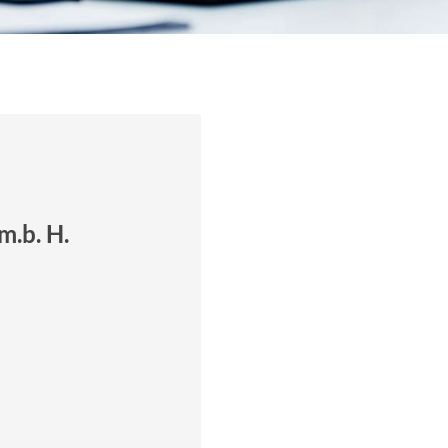
m.b. H.