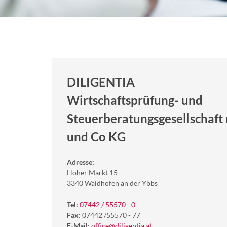
DILIGENTIA
Wirtschaftsprüfung- und
Steuerberatungsgesellschaft 
und Co KG
Adresse:
Hoher Markt 15
3340 Waidhofen an der Ybbs
Tel:
07442 / 55570 - 0
Fax:
07442 /55570 - 77
E-Mail:
office@diligentia.at