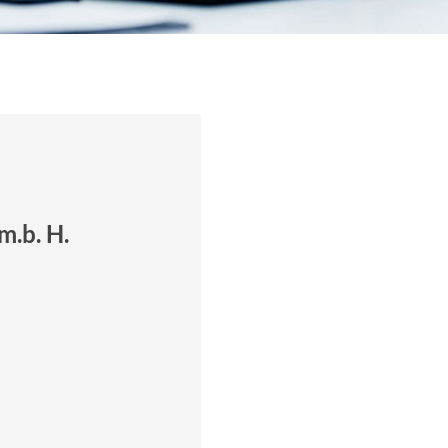
m.b. H.