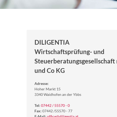
DILIGENTIA
Wirtschaftsprüfung- und
Steuerberatungsgesellschaft 
und Co KG
Adresse:
Hoher Markt 15
3340 Waidhofen an der Ybbs
Tel:
07442 / 55570 - 0
Fax:
07442 /55570 - 77
E-Mail:
office@diligentia.at