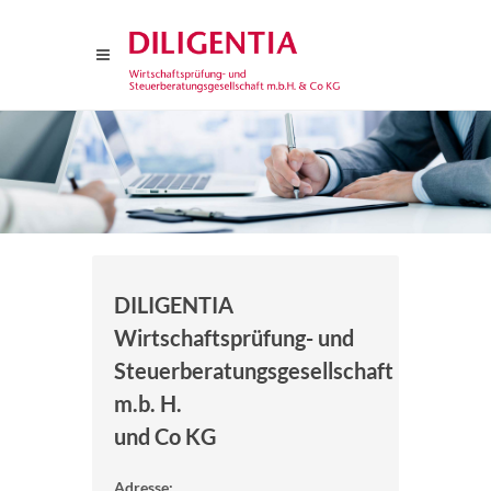
DILIGENTIA
Wirtschaftsprüfung- und
Steuerberatungsgesellschaft
m.b. H.
und Co KG
Adresse: