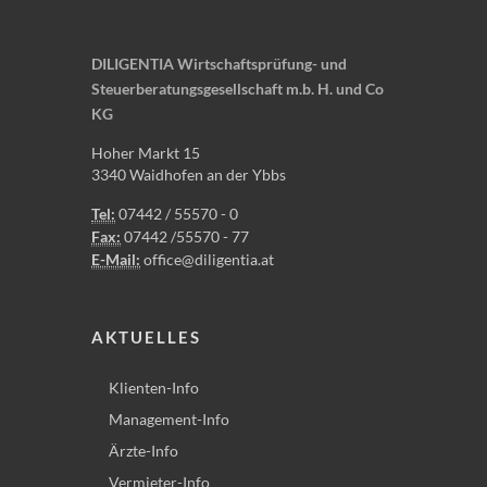
DILIGENTIA Wirtschaftsprüfung- und
Steuerberatungsgesellschaft m.b. H. und Co
KG
Hoher Markt 15
3340 Waidhofen an der Ybbs
Tel:
07442 / 55570 - 0
Fax:
07442 /55570 - 77
E-Mail:
office@diligentia.at
AKTUELLES
Klienten-Info
Management-Info
Ärzte-Info
Vermieter-Info