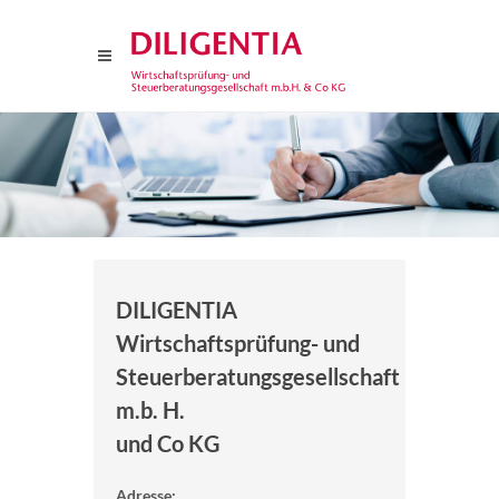
DILIGENTIA
Wirtschaftsprüfung- und
Steuerberatungsgesellschaft
m.b. H.
und Co KG
Adresse: