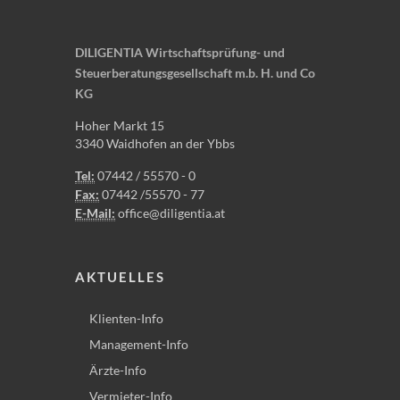
DILIGENTIA Wirtschaftsprüfung- und
Steuerberatungsgesellschaft m.b. H. und Co
KG
Hoher Markt 15
3340 Waidhofen an der Ybbs
Tel:
07442 / 55570 - 0
Fax:
07442 /55570 - 77
E-Mail:
office@diligentia.at
AKTUELLES
Klienten-Info
Management-Info
Ärzte-Info
Vermieter-Info