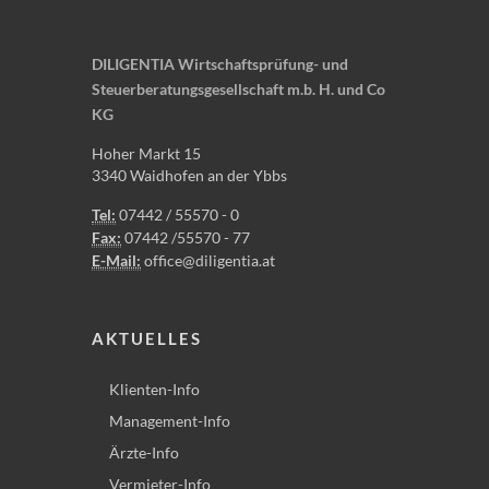
DILIGENTIA Wirtschaftsprüfung- und
Steuerberatungsgesellschaft m.b. H. und Co
KG
Hoher Markt 15
3340 Waidhofen an der Ybbs
Tel:
07442 / 55570 - 0
Fax:
07442 /55570 - 77
E-Mail:
office@diligentia.at
AKTUELLES
Klienten-Info
Management-Info
Ärzte-Info
Vermieter-Info