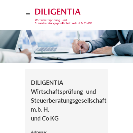
DILIGENTIA
Wirtschaftsprüfung- und
Steuerberatungsgesellschaft
m.b. H.
und Co KG
Adresse: