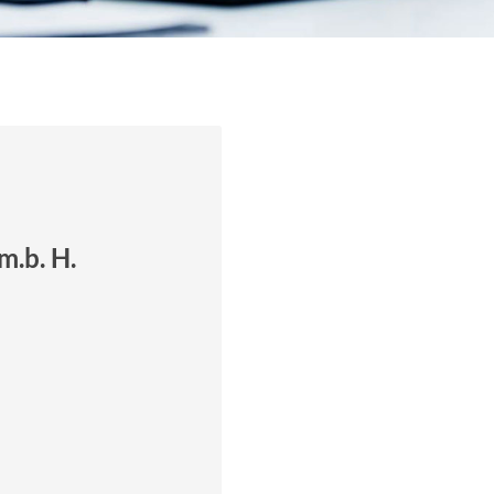
m.b. H.