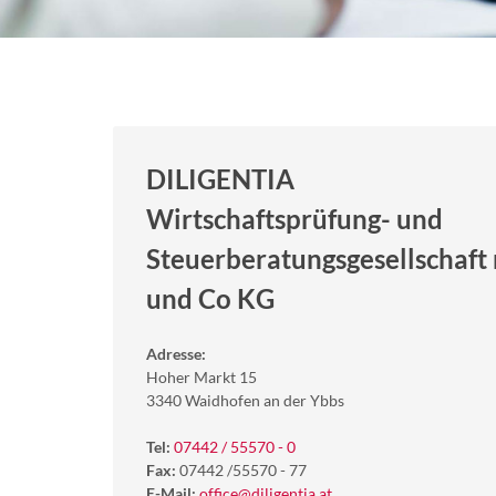
DILIGENTIA
Wirtschaftsprüfung- und
Steuerberatungsgesellschaft 
und Co KG
Adresse:
Hoher Markt 15
3340 Waidhofen an der Ybbs
Tel:
07442 / 55570 - 0
Fax:
07442 /55570 - 77
E-Mail:
office@diligentia.at