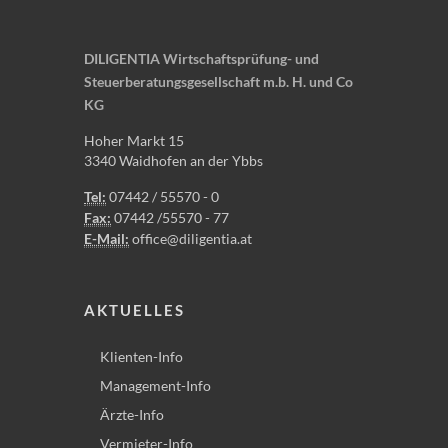
DILIGENTIA Wirtschaftsprüfung- und
Steuerberatungsgesellschaft m.b. H. und Co
KG
Hoher Markt 15
3340 Waidhofen an der Ybbs
Tel:
07442 / 55570 - 0
Fax:
07442 /55570 - 77
E-Mail:
office@diligentia.at
AKTUELLES
Klienten-Info
Management-Info
Ärzte-Info
Vermieter-Info