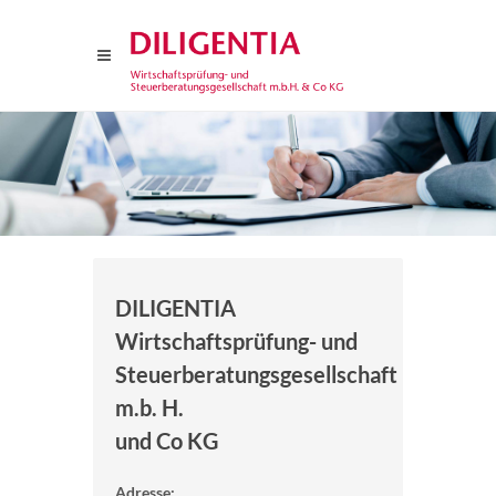
DILIGENTIA
Wirtschaftsprüfung- und
Steuerberatungsgesellschaft
m.b. H.
und Co KG
Adresse: