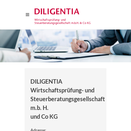
DILIGENTIA
Wirtschaftsprüfung- und
Steuerberatungsgesellschaft
m.b. H.
und Co KG
Adresse: