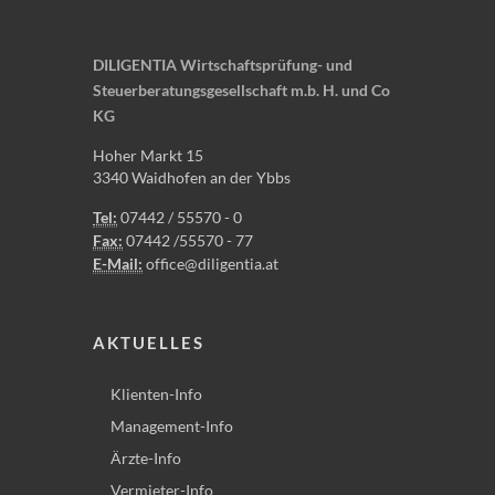
DILIGENTIA Wirtschaftsprüfung- und
Steuerberatungsgesellschaft m.b. H. und Co
KG
Hoher Markt 15
3340 Waidhofen an der Ybbs
Tel:
07442 / 55570 - 0
Fax:
07442 /55570 - 77
E-Mail:
office@diligentia.at
AKTUELLES
Klienten-Info
Management-Info
Ärzte-Info
Vermieter-Info