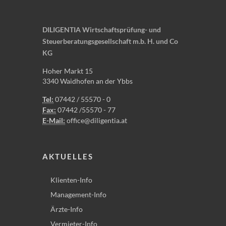
DILIGENTIA Wirtschaftsprüfung- und
Steuerberatungsgesellschaft m.b. H. und Co
KG
Hoher Markt 15
3340 Waidhofen an der Ybbs
Tel:
07442 / 55570 - 0
Fax:
07442 /55570 - 77
E-Mail:
office@diligentia.at
AKTUELLES
Klienten-Info
Management-Info
Ärzte-Info
Vermieter-Info