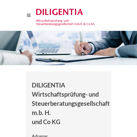
DILIGENTIA
Wirtschaftsprüfung- und
Steuerberatungsgesellschaft
m.b. H.
und Co KG
Adresse: