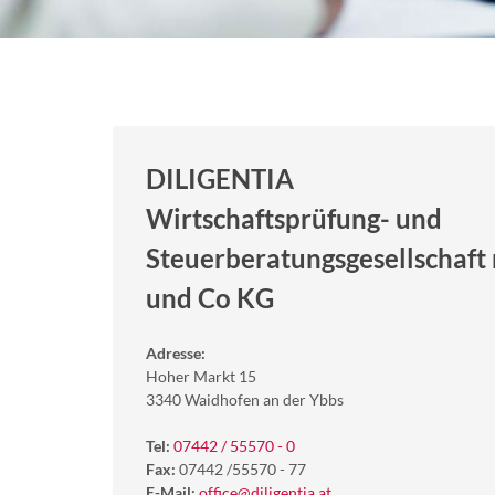
DILIGENTIA
Wirtschaftsprüfung- und
Steuerberatungsgesellschaft 
und Co KG
Adresse:
Hoher Markt 15
3340 Waidhofen an der Ybbs
Tel:
07442 / 55570 - 0
Fax:
07442 /55570 - 77
E-Mail:
office@diligentia.at