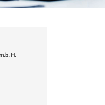
m.b. H.