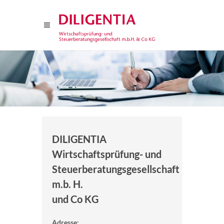
DILIGENTIA
Wirtschaftsprüfung- und
Steuerberatungsgesellschaft
m.b. H.
und Co KG
Adresse: