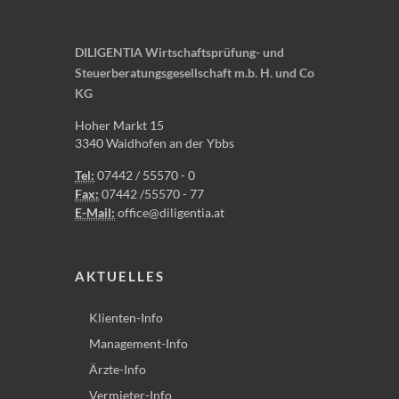
DILIGENTIA Wirtschaftsprüfung- und
Steuerberatungsgesellschaft m.b. H. und Co
KG
Hoher Markt 15
3340 Waidhofen an der Ybbs
Tel:
07442 / 55570 - 0
Fax:
07442 /55570 - 77
E-Mail:
office@diligentia.at
AKTUELLES
Klienten-Info
Management-Info
Ärzte-Info
Vermieter-Info