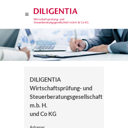
DILIGENTIA
Wirtschaftsprüfung- und
Steuerberatungsgesellschaft
m.b. H.
und Co KG
Adresse: