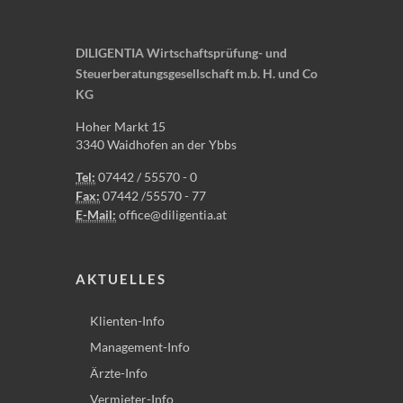
DILIGENTIA Wirtschaftsprüfung- und
Steuerberatungsgesellschaft m.b. H. und Co
KG
Hoher Markt 15
3340 Waidhofen an der Ybbs
Tel:
07442 / 55570 - 0
Fax:
07442 /55570 - 77
E-Mail:
office@diligentia.at
AKTUELLES
Klienten-Info
Management-Info
Ärzte-Info
Vermieter-Info