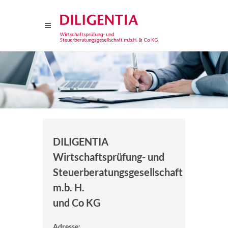
DILIGENTIA
Wirtschaftsprüfung- und
Steuerberatungsgesellschaft
m.b. H.
und Co KG
Adresse: