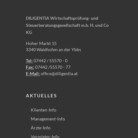
DILIGENTIA Wirtschaftsprüfung- und
Steuerberatungsgesellschaft m.b. H. und Co
KG
Hoher Markt 15
3340 Waidhofen an der Ybbs
Tel:
07442 / 55570 - 0
Fax:
07442 /55570 - 77
E-Mail:
office@diligentia.at
AKTUELLES
Klienten-Info
Management-Info
Ärzte-Info
Vermieter-Info