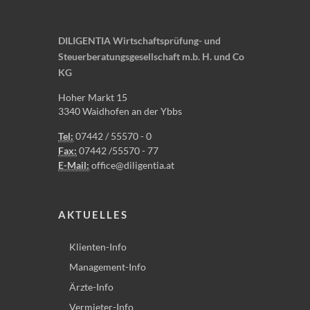
DILIGENTIA Wirtschaftsprüfung- und
Steuerberatungsgesellschaft m.b. H. und Co
KG
Hoher Markt 15
3340 Waidhofen an der Ybbs
Tel:
07442 / 55570 - 0
Fax:
07442 /55570 - 77
E-Mail:
office@diligentia.at
AKTUELLES
Klienten-Info
Management-Info
Ärzte-Info
Vermieter-Info