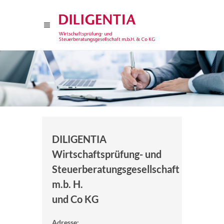
DILIGENTIA
Wirtschaftsprüfung- und
Steuerberatungsgesellschaft
m.b. H.
und Co KG
Adresse: