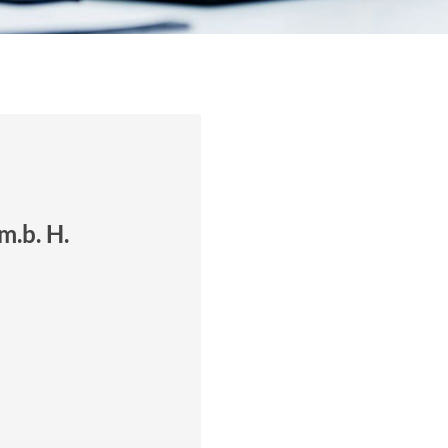
m.b. H.