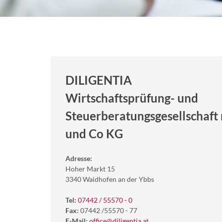
DILIGENTIA
Wirtschaftsprüfung- und
Steuerberatungsgesellschaft 
und Co KG
Adresse:
Hoher Markt 15
3340 Waidhofen an der Ybbs
Tel:
07442 / 55570 - 0
Fax:
07442 /55570 - 77
E-Mail:
office@diligentia.at