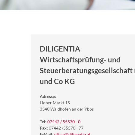
DILIGENTIA
Wirtschaftsprüfung- und
Steuerberatungsgesellschaft 
und Co KG
Adresse:
Hoher Markt 15
3340 Waidhofen an der Ybbs
Tel:
07442 / 55570 - 0
Fax:
07442 /55570 - 77
E-Mail:
office@diligentia.at