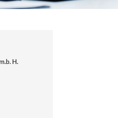
m.b. H.