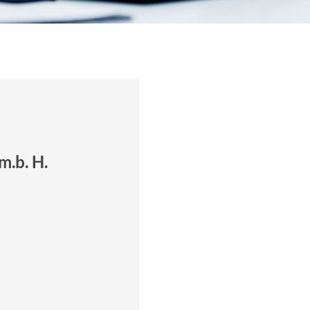
m.b. H.