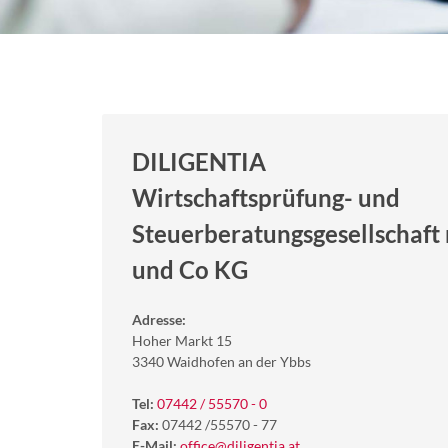
DILIGENTIA
Wirtschaftsprüfung- und
Steuerberatungsgesellschaft 
und Co KG
Adresse:
Hoher Markt 15
3340 Waidhofen an der Ybbs
Tel:
07442 / 55570 - 0
Fax:
07442 /55570 - 77
E-Mail:
office@diligentia.at