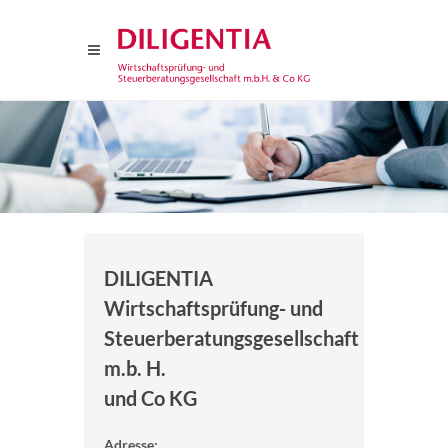
DILIGENTIA
Wirtschaftsprüfung- und
Steuerberatungsgesellschaft
m.b. H.
und Co KG
Adresse: