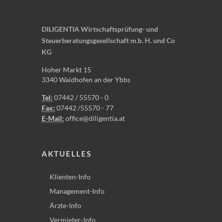
DILIGENTIA Wirtschaftsprüfung- und
Steuerberatungsgesellschaft m.b. H. und Co
KG
Hoher Markt 15
3340 Waidhofen an der Ybbs
Tel:
07442 / 55570 - 0
Fax:
07442 /55570 - 77
E-Mail:
office@diligentia.at
AKTUELLES
Klienten-Info
Management-Info
Ärzte-Info
Vermieter-Info