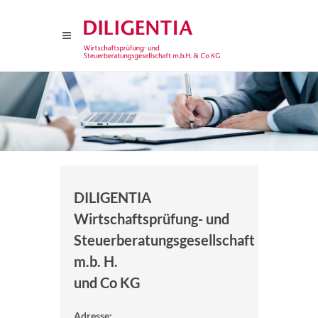
DILIGENTIA
Wirtschaftsprüfung- und
Steuerberatungsgesellschaft
m.b. H.
und Co KG
Adresse: