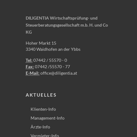
DILIGENTIA Wirtschaftsprüfung- und
Steuerberatungsgesellschaft m.b. H. und Co
KG
Hoher Markt 15
3340 Waidhofen an der Ybbs
Tel:
07442 / 55570 - 0
Fax:
07442 /55570 - 77
E-Mail:
office@diligentia.at
AKTUELLES
Klienten-Info
Management-Info
Ärzte-Info
Vermieter-Info