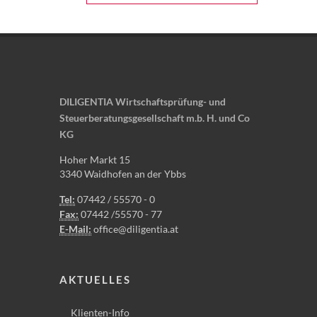
DILIGENTIA Wirtschaftsprüfung- und
Steuerberatungsgesellschaft m.b. H. und Co
KG
Hoher Markt 15
3340 Waidhofen an der Ybbs
Tel:
07442 / 55570 - 0
Fax:
07442 /55570 - 77
E-Mail:
office@diligentia.at
AKTUELLES
Klienten-Info