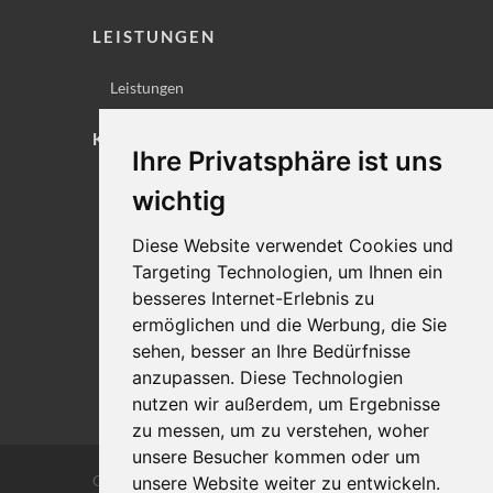
LEISTUNGEN
Leistungen
KONTAKT
Ihre Privatsphäre ist uns
Lageplan
wichtig
Impressum
Diese Website verwendet Cookies und
Datenschutz
Targeting Technologien, um Ihnen ein
Cookie-Einstellungen
besseres Internet-Erlebnis zu
ermöglichen und die Werbung, die Sie
sehen, besser an Ihre Bedürfnisse
anzupassen. Diese Technologien
nutzen wir außerdem, um Ergebnisse
zu messen, um zu verstehen, woher
unsere Besucher kommen oder um
Copyrights © 2026 Alle Rechte vorbehalten
unsere Website weiter zu entwickeln.