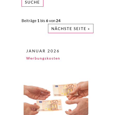
SUCHE
Beiträge
1
bis
6
von
24
NÄCHSTE SEITE »
JANUAR 2026
Werbungskosten