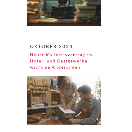
OKTOBER 2024
Neuer Kollektivvertrag im
Hotel- und Gastgewerbe -
wichtige Änderungen