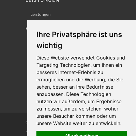
LEISTUNGEN
Leistungen
KONTAKT
Ihre Privatsphäre ist uns
Lageplan
wichtig
Impressum
Diese Website verwendet Cookies und
Datenschutz
Targeting Technologien, um Ihnen ein
Cookie-Einstellungen
besseres Internet-Erlebnis zu
ermöglichen und die Werbung, die Sie
sehen, besser an Ihre Bedürfnisse
anzupassen. Diese Technologien
nutzen wir außerdem, um Ergebnisse
zu messen, um zu verstehen, woher
unsere Besucher kommen oder um
Copyrights © 2026 Alle Rechte vorbehalten
unsere Website weiter zu entwickeln.
von DILIGENTIA Wirtschaftsprüfung- und
Alle akzeptieren