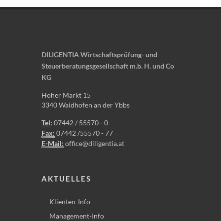
DILIGENTIA Wirtschaftsprüfung- und
Steuerberatungsgesellschaft m.b. H. und Co
KG
Hoher Markt 15
3340 Waidhofen an der Ybbs
Tel:
07442 / 55570 - 0
Fax:
07442 /55570 - 77
E-Mail:
office@diligentia.at
AKTUELLES
Klienten-Info
Management-Info