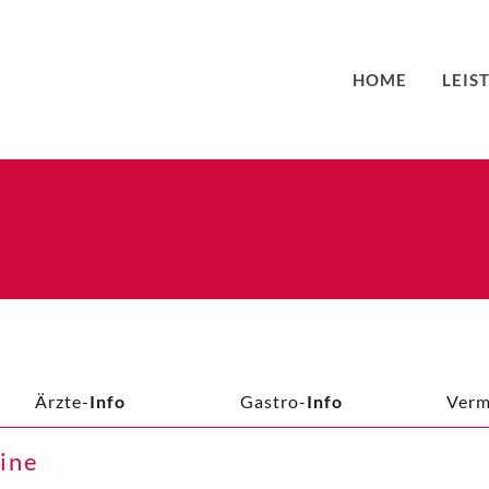
HOME
LEIS
Ärzte-
Info
Gastro-
Info
Verm
ine