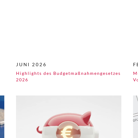
JUNI 2026
F
Highlights des Budgetmaßnahmen​­gesetzes
M
2026
V