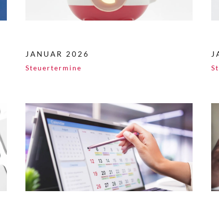
JANUAR 2026
J
Steuertermine
S