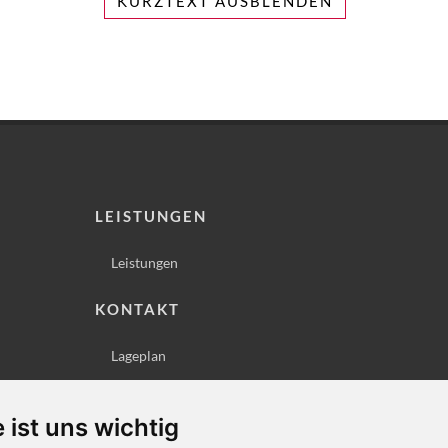
KURZTEXT AUSBLENDEN
LEISTUNGEN
Leistungen
KONTAKT
Lageplan
Impressum
Datenschutz
 ist uns wichtig
Cookie-Einstellungen