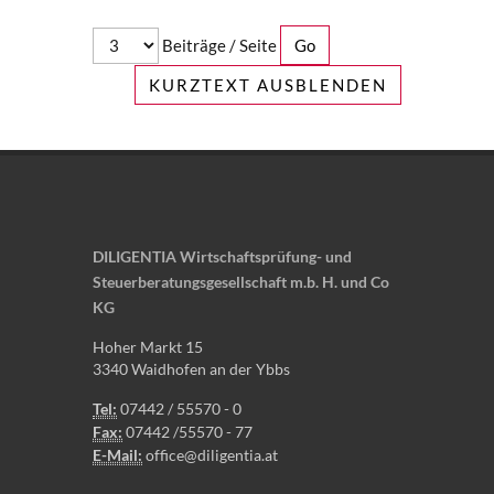
Beiträge / Seite
KURZTEXT AUSBLENDEN
DILIGENTIA Wirtschaftsprüfung- und
Steuerberatungsgesellschaft m.b. H. und Co
KG
Hoher Markt 15
3340 Waidhofen an der Ybbs
Tel:
07442 / 55570 - 0
Fax:
07442 /55570 - 77
E-Mail:
office@diligentia.at