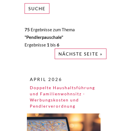
SUCHE
75
Ergebnisse zum Thema
"Pendlerpauschale"
Ergebnisse
1
bis
6
NÄCHSTE SEITE »
APRIL 2026
Doppelte Haushaltsführung
und Familienwohnsitz -
Werbungskosten und
Pendlerverordnung