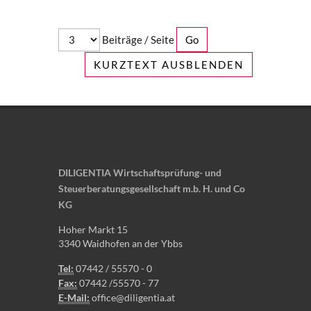
Beiträge / Seite
KURZTEXT AUSBLENDEN
DILIGENTIA Wirtschaftsprüfung- und
Steuerberatungsgesellschaft m.b. H. und Co
KG
Hoher Markt 15
3340 Waidhofen an der Ybbs
Tel:
07442 / 55570 - 0
Fax:
07442 /55570 - 77
E-Mail:
office@diligentia.at