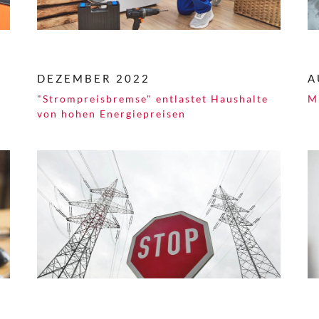
DEZEMBER 2022
A
"Strompreisbremse" entlastet Haushalte
M
von hohen Energiepreisen