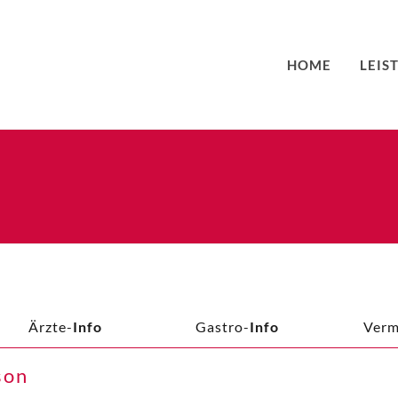
HOME
LEIS
Ärzte-
Info
Gastro-
Info
Verm
son