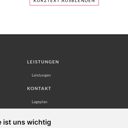
KURZTEXT AUSBLENDEN
LEISTUNGEN
Leistungen
KONTAKT
Lageplan
Impressum
Datenschutz
 ist uns wichtig
Cookie-Einstellungen