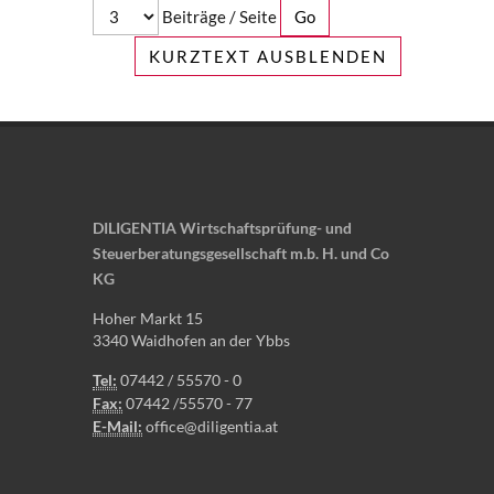
Beiträge / Seite
KURZTEXT AUSBLENDEN
DILIGENTIA Wirtschaftsprüfung- und
Steuerberatungsgesellschaft m.b. H. und Co
KG
Hoher Markt 15
3340 Waidhofen an der Ybbs
Tel:
07442 / 55570 - 0
Fax:
07442 /55570 - 77
E-Mail:
office@diligentia.at