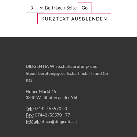
Beiträge / Seite
KURZTEXT AUSBLENDEN
DILIGENTIA Wirtschaftsprüfung- und
Steuerberatungsgesellschaft m.b. H. und Co
KG
Hoher Markt 15
3340 Waidhofen an der Ybbs
Tel:
07442 / 55570 - 0
Fax:
07442 /55570 - 77
E-Mail:
office@diligentia.at