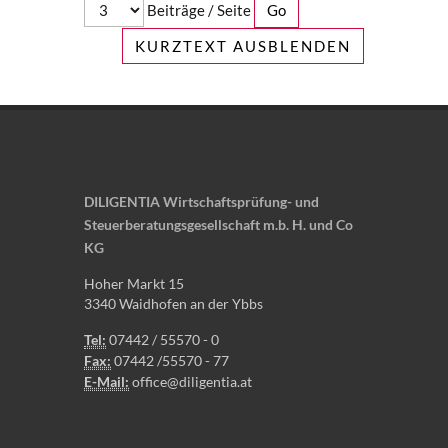
Beiträge / Seite
KURZTEXT AUSBLENDEN
DILIGENTIA Wirtschaftsprüfung- und
Steuerberatungsgesellschaft m.b. H. und Co
KG
Hoher Markt 15
3340 Waidhofen an der Ybbs
Tel:
07442 / 55570 - 0
Fax:
07442 /55570 - 77
E-Mail:
office@diligentia.at